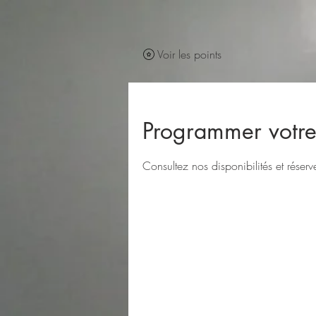
Voir les points
Programmer votre
Consultez nos disponibilités et réserv