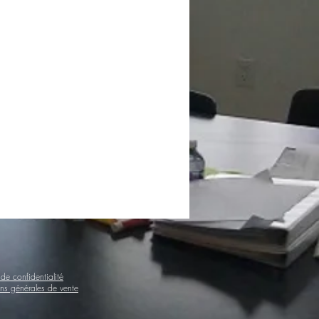
 de confidentialité
ns générales de vente