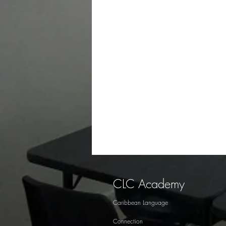
CLC Academy
Caribbean Language
Connection