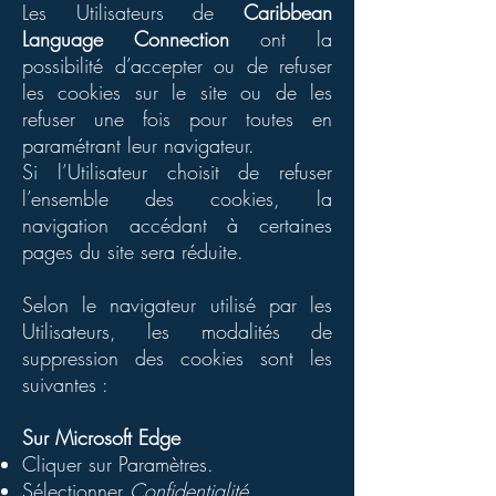
Les Utilisateurs de
Caribbean
Language Connection
ont la
possibilité d’accepter ou de refuser
les cookies sur le site ou de les
refuser une fois pour toutes en
paramétrant leur navigateur.
Si l’Utilisateur choisit de refuser
l’ensemble des cookies, la
navigation accédant à certaines
pages du site sera réduite.
Selon le navigateur utilisé par les
Utilisateurs, les modalités de
suppression des cookies sont les
suivantes :
Sur Microsoft Edge
Cliquer sur Paramètres.
Sélectionner
Confidentialité,