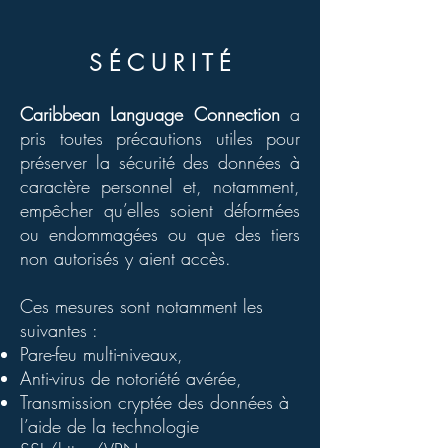
S É C U R I T É
Caribbean Language Connection
a
pris toutes précautions utiles pour
préserver la sécurité des données à
caractère personnel et, notamment,
empêcher qu’elles soient déformées
ou endommagées ou que des tiers
non autorisés y aient accès.
Ces mesures sont notamment les
suivantes :
Pare-feu multi-niveaux,
Anti-virus de notoriété avérée,
Transmission cryptée des données à
l’aide de la technologie