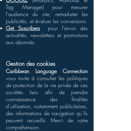
GOOGLE
(Analytics, Adwords et
Tag Manager) pour mesurer
l’audience du site, remarketer les
publicités, et évaluer les conversions
Get Suscribers
pour l’envoi des
actualités, newsletters et promotions
aux abonnés
Gestion des cookies
Caribbean Language Connection
vous invite à consulter les politiques
de protection de la vie privée de ces
sociétés tiers afin de prendre
connaissance des finalités
d’utilisation, notamment publicitaires,
des informations de navigation qu’ils
peuvent recueillir. Merci de votre
compréhension.