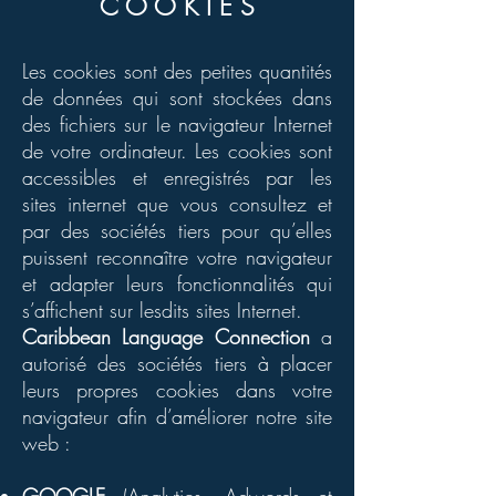
C O O K I E S
Les cookies sont des petites quantités
de données qui sont stockées dans
des fichiers sur le navigateur Internet
de votre ordinateur. Les cookies sont
accessibles et enregistrés par les
sites internet que vous consultez et
par des sociétés tiers pour qu’elles
puissent reconnaître votre navigateur
et adapter leurs fonctionnalités qui
s’affichent sur lesdits sites Internet.
Caribbean Language Connection
a
autorisé des sociétés tiers à placer
leurs propres cookies dans votre
navigateur afin d’améliorer notre site
web :